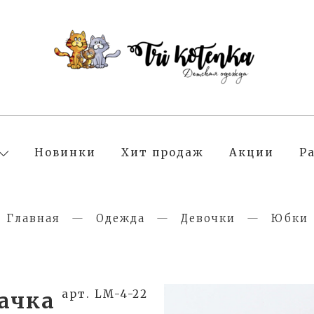
Новинки
Хит продаж
Акции
Р
Главная
Одежда
Девочки
Юбки
лачка
арт. LM-4-22