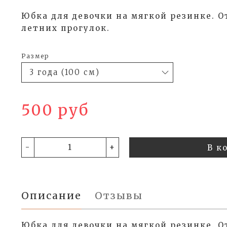
Юбка для девочки на мягкой резинке. 
летних прогулок.
Размер
500 руб
-
+
В к
Описание
Отзывы
Юбка для девочки на мягкой резинке. 