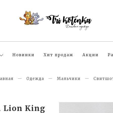
Новинки
Хит продаж
Акции
Р
авная
Одежда
Мальчики
Свитшо
 Lion King