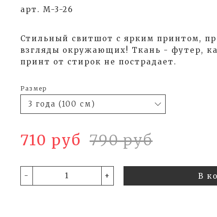
арт. M-3-26
Стильный свитшот с ярким принтом, 
взгляды окружающих! Ткань - футер, ка
принт от стирок не пострадает.
Размер
710 руб
790 руб
-
+
В к