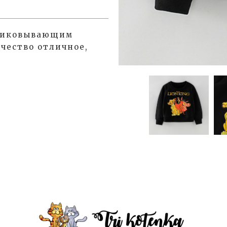
приковывающим
чество отличное,