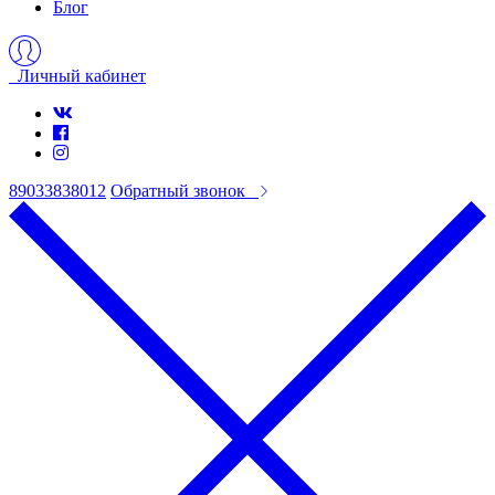
Блог
Личный кабинет
89033838012
Обратный звонок