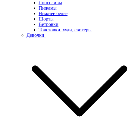
Лонгсливы
Пижамы
Нижнее белье
Шорты
Ветровки
Толстовки, худи, свитеры
Девочки