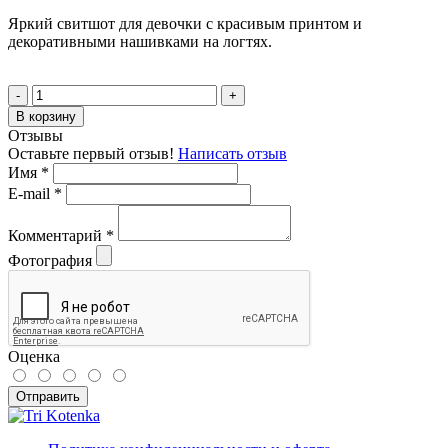
Яркий cвитшот для девочки с красивым принтом и
декоративными нашивками на логтях.
-
+
В корзину
Отзывы
Оставьте первый отзыв!
Написать отзыв
Имя
*
E-mail
*
Комментарий
*
Фотография
Оценка
Отправить