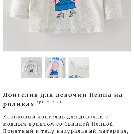
Лонгслив для девочки Пеппа на
арт. М-4-23
роликах
Хлопковый лонгслив для девочки с
модным принтом со Свинкой Пеппой.
Приятный к телу натуральный материал,