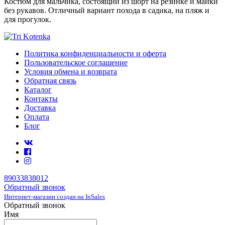
Костюм для мальчика, состоящий из шорт на резинке и майки
без рукавов. Отличный вариант похода в садика, на пляж и
для прогулок.
Политика конфиденциальности и оферта
Пользовательское соглашение
Условия обмена и возврата
Обратная связь
Каталог
Контакты
Доставка
Оплата
Блог
89033838012
Обратный звонок
Интернет-магазин создан на InSales
Обратный звонок
Имя