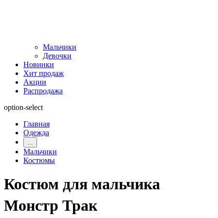
Мальчики
Девочки
Новинки
Хит продаж
Акции
Распродажа
option-select
Главная
Одежда
...
Мальчики
Костюмы
Костюм для мальчика
Монстр Трак