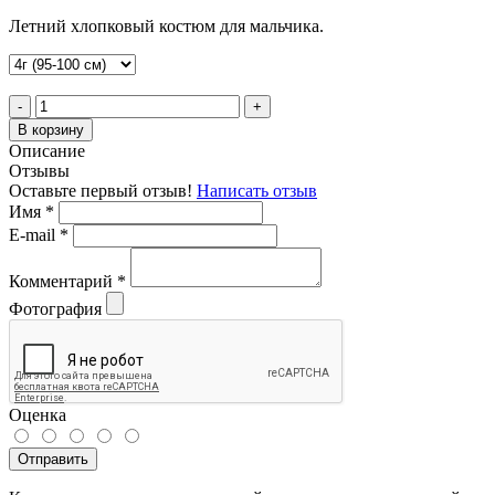
Летний хлопковый костюм для мальчика.
-
+
В корзину
Описание
Отзывы
Оставьте первый отзыв!
Написать отзыв
Имя
*
E-mail
*
Комментарий
*
Фотография
Оценка
Отправить